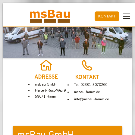
KONTAKT
ADRESSE
KONTAKT
msBau GmbH
Tel: 02381-3070260
Herbert-Rust-Weg 9
msbau-hamm.de
59071 Hamm
info@msbau-hamm.de