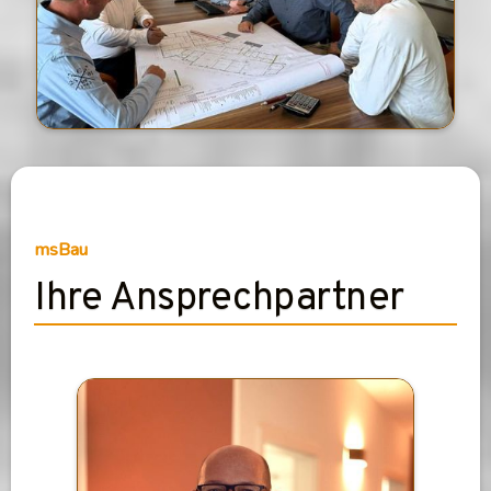
msBau
Ihre Ansprechpartner