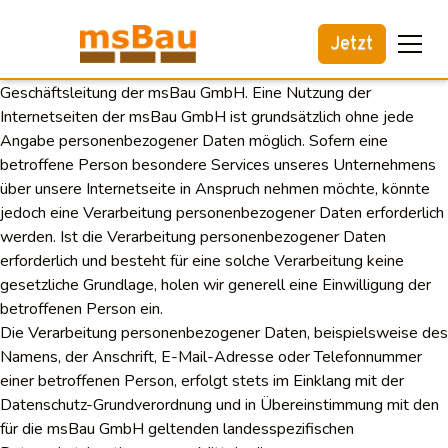
Datenschutzerklärung
Jetzt
Wir freuen uns sehr über Ihr Interesse an unserem Unternehmen.
Datenschutz hat einen besonders hohen Stellenwert für die
Geschäftsleitung der msBau GmbH. Eine Nutzung der
Internetseiten der msBau GmbH ist grundsätzlich ohne jede
Angabe personenbezogener Daten möglich. Sofern eine
betroffene Person besondere Services unseres Unternehmens
über unsere Internetseite in Anspruch nehmen möchte, könnte
jedoch eine Verarbeitung personenbezogener Daten erforderlich
werden. Ist die Verarbeitung personenbezogener Daten
erforderlich und besteht für eine solche Verarbeitung keine
gesetzliche Grundlage, holen wir generell eine Einwilligung der
betroffenen Person ein.
Die Verarbeitung personenbezogener Daten, beispielsweise des
Namens, der Anschrift, E-Mail-Adresse oder Telefonnummer
einer betroffenen Person, erfolgt stets im Einklang mit der
Datenschutz-Grundverordnung und in Übereinstimmung mit den
für die msBau GmbH geltenden landesspezifischen