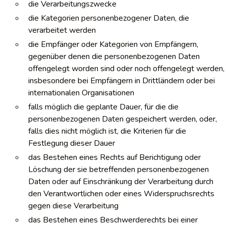
die Verarbeitungszwecke
die Kategorien personenbezogener Daten, die
verarbeitet werden
die Empfänger oder Kategorien von Empfängern,
gegenüber denen die personenbezogenen Daten
offengelegt worden sind oder noch offengelegt werden,
insbesondere bei Empfängern in Drittländern oder bei
internationalen Organisationen
falls möglich die geplante Dauer, für die die
personenbezogenen Daten gespeichert werden, oder,
falls dies nicht möglich ist, die Kriterien für die
Festlegung dieser Dauer
das Bestehen eines Rechts auf Berichtigung oder
Löschung der sie betreffenden personenbezogenen
Daten oder auf Einschränkung der Verarbeitung durch
den Verantwortlichen oder eines Widerspruchsrechts
gegen diese Verarbeitung
das Bestehen eines Beschwerderechts bei einer