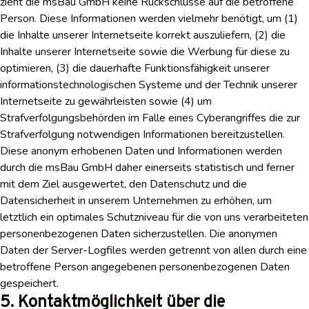
zieht die msBau GmbH keine Rückschlüsse auf die betroffene
Person. Diese Informationen werden vielmehr benötigt, um (1)
die Inhalte unserer Internetseite korrekt auszuliefern, (2) die
Inhalte unserer Internetseite sowie die Werbung für diese zu
optimieren, (3) die dauerhafte Funktionsfähigkeit unserer
informationstechnologischen Systeme und der Technik unserer
Internetseite zu gewährleisten sowie (4) um
Strafverfolgungsbehörden im Falle eines Cyberangriffes die zur
Strafverfolgung notwendigen Informationen bereitzustellen.
Diese anonym erhobenen Daten und Informationen werden
durch die msBau GmbH daher einerseits statistisch und ferner
mit dem Ziel ausgewertet, den Datenschutz und die
Datensicherheit in unserem Unternehmen zu erhöhen, um
letztlich ein optimales Schutzniveau für die von uns verarbeiteten
personenbezogenen Daten sicherzustellen. Die anonymen
Daten der Server-Logfiles werden getrennt von allen durch eine
betroffene Person angegebenen personenbezogenen Daten
gespeichert.
5. Kontaktmöglichkeit über die